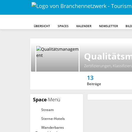
ÜBERSICHT
SPACES
KALENDER
NEWSLETTER
BIL
Qualitäts
Zertifizierungen, Klassifizi
13
Beiträge
Space
-Menü
Stream
Sterne-Hotels
Wanderbares