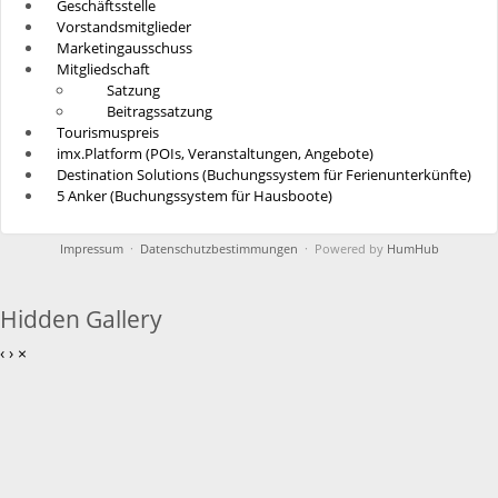
Geschäftsstelle
Vorstandsmitglieder
Marketingausschuss
Mitgliedschaft
Satzung
Beitragssatzung
Tourismuspreis
imx.Platform (POIs, Veranstaltungen, Angebote)
Destination Solutions (Buchungssystem für Ferienunterkünfte)
5 Anker (Buchungssystem für Hausboote)
Impressum
·
Datenschutzbestimmungen
· Powered by
HumHub
Hidden Gallery
‹
›
×