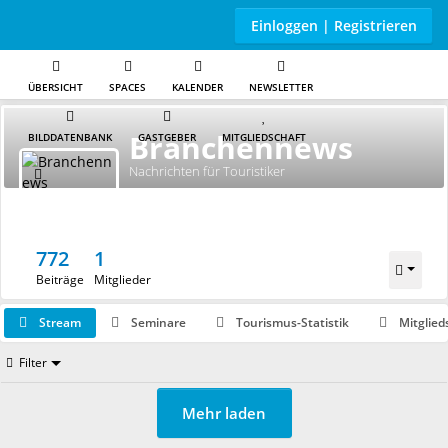
Einloggen | Registrieren
ÜBERSICHT
SPACES
KALENDER
NEWSLETTER
Skip to main content
Branchennews
BILDDATENBANK
GASTGEBER
MITGLIEDSCHAFT
Nachrichten für Touristiker
772
1
Beiträge
Mitglieder
Stream
Seminare
Tourismus-Statistik
Mitglied
Filter
Mehr laden